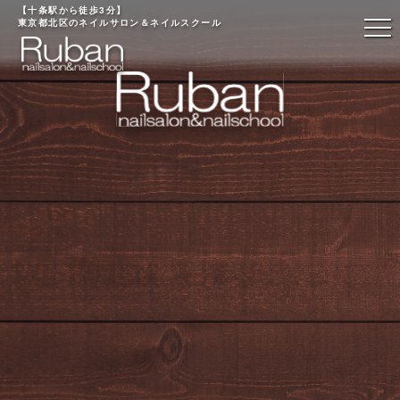
【十条駅から徒歩3分】
東京都北区のネイルサロン＆ネイルスクール