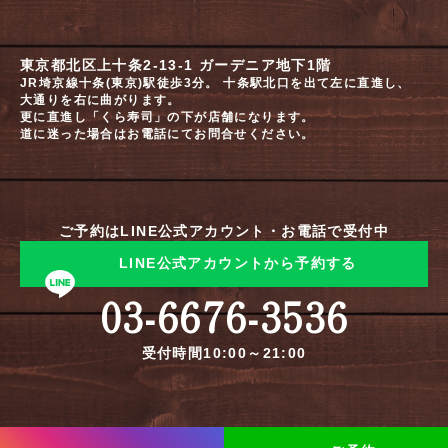
東京都北区上十条2-13-1 ガーデニア地下1階
JR埼京線十条(東京)駅徒歩3分。 十条駅北口を出て左に直進し、
大通りを右に曲がります。
更に直進し「くら寿司」の下が店舗になります。
道に迷った場合はお電話にてお問合せください。
ご予約はLINE公式アカウント・お電話で受付中
LINE公式アカウントから予約する
03-6676-3536
受付時間10:00～21:00