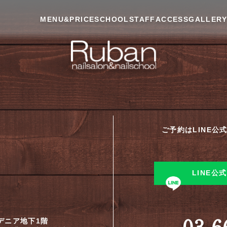
MENU&PRICE
SCHOOL
STAFF
ACCESS
GALLER
ご予約はLINE
LINE
03-6
ーデニア地下1階