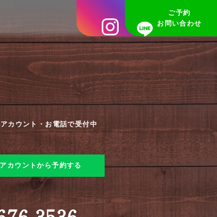
ご予約
Y
お問い合わせ
公式アカウント・お電話で受付中
公式アカウントから予約する
676-3536