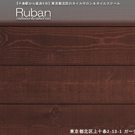
【十条駅から徒歩3分】
東京都北区のネイルサロン＆ネイルスクール
東京都北区上十条2-13-1 ガ