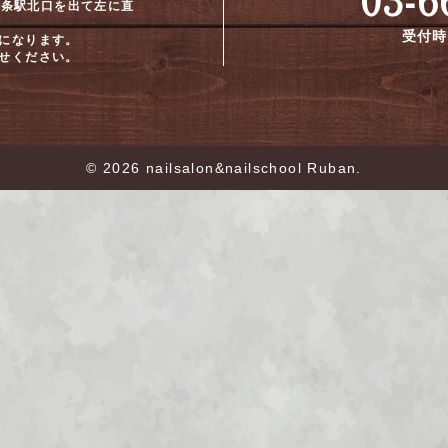
 十条駅北口を出て左に直
受付時間
になります。
せください。
© 2026 nailsalon&nailschool Ruban.