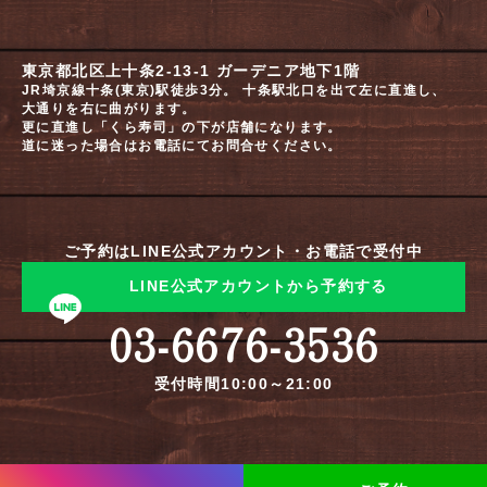
東京都北区上十条2-13-1 ガーデニア地下1階
JR埼京線十条(東京)駅徒歩3分。 十条駅北口を出て左に直進し、
大通りを右に曲がります。
更に直進し「くら寿司」の下が店舗になります。
道に迷った場合はお電話にてお問合せください。
ご予約はLINE公式アカウント・お電話で受付中
LINE公式アカウントから予約する
03-6676-3536
受付時間10:00～21:00