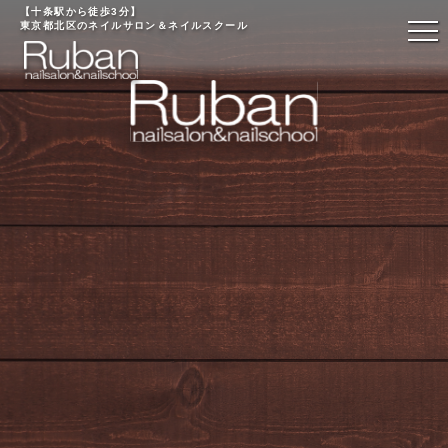
【十条駅から徒歩3分】
東京都北区のネイルサロン＆ネイルスクール