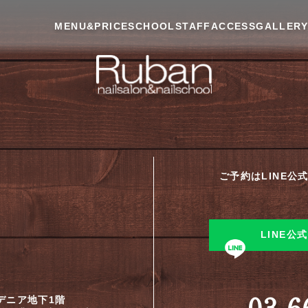
MENU&PRICE
SCHOOL
STAFF
ACCESS
GALLER
ご予約はLINE
LINE
03-6
ーデニア地下1階