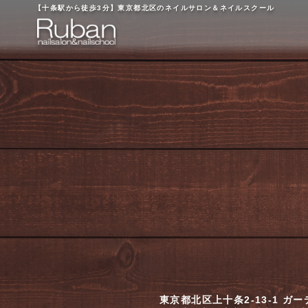
【十条駅から徒歩3分】
東京都北区のネイルサロン＆ネイルスクール
東京都北区上十条2-13-1 ガ