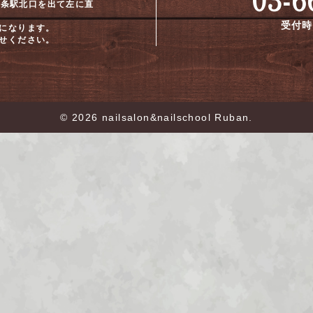
 十条駅北口を出て左に直
受付時間
になります。
せください。
© 2026 nailsalon&nailschool Ruban.