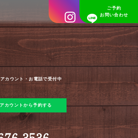
ご予約
Y
お問い合わせ
公式アカウント・お電話で受付中
公式アカウントから予約する
676-3536