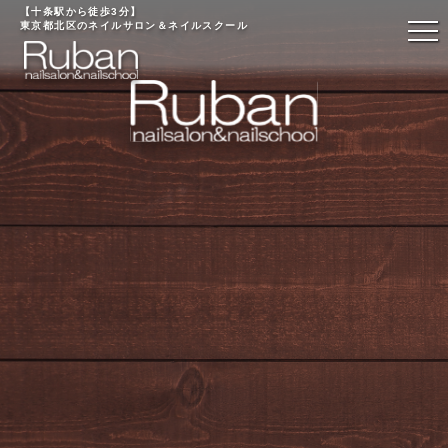
【十条駅から徒歩3分】
東京都北区のネイルサロン＆ネイルスクール