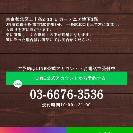
東京都北区上十条2-13-1 ガーデニア地下1階
JR埼京線十条(東京)駅徒歩3分。 十条駅北口を出て左に直進し、
大通りを右に曲がります。
更に直進し「くら寿司」の下が店舗になります。
道に迷った場合はお電話にてお問合せください。
ご予約はLINE公式アカウント・お電話で受付中
LINE公式アカウントから予約する
03-6676-3536
受付時間10:00～21:00